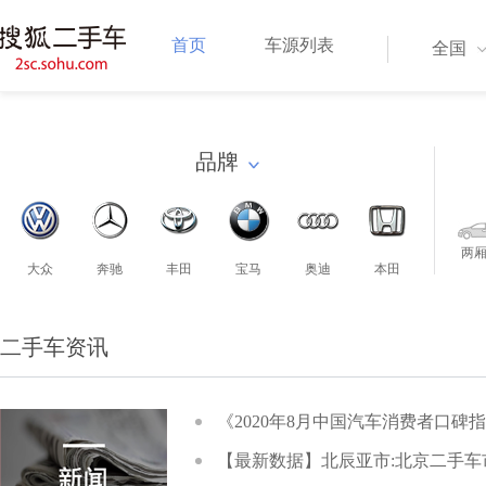
首页
车源列表
全国
品牌
两
大众
奔驰
丰田
宝马
奥迪
本田
二手车资讯
《2020年8月中国汽车消费者口碑
【最新数据】北辰亚市:北京二手车