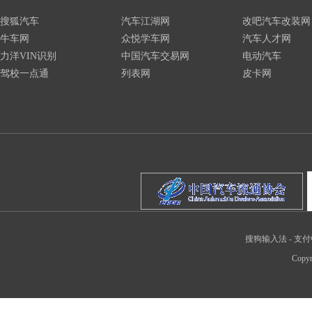
搜狐汽车
汽车江湖网
改吧汽车改装网
牛车网
众悦学车网
汽车人才网
力洋VIN识别
中国汽车交易网
电动汽车
驾校一点通
列表网
皮卡网
搜狗输入法
-
支付
Copyr