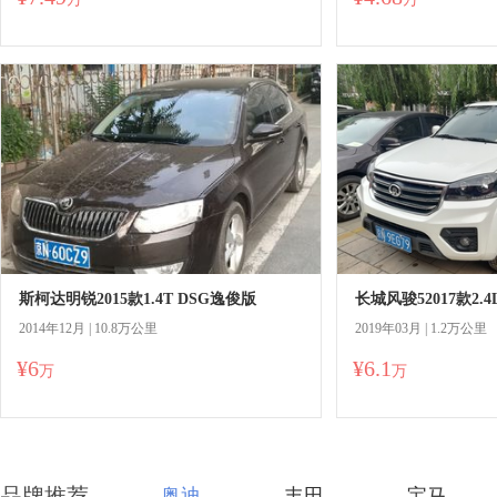
斯柯达明锐2015款1.4T DSG逸俊版
2014年12月 | 10.8万公里
2019年03月 | 1.2万公里
¥6
¥6.1
万
万
品牌推荐
奥迪
丰田
宝马