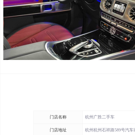
门店名称
杭州广胜二手车
门店地址
杭州杭州石祥路589号汽车