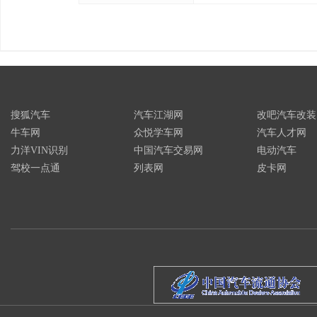
搜狐汽车
汽车江湖网
改吧汽车改装
牛车网
众悦学车网
汽车人才网
力洋VIN识别
中国汽车交易网
电动汽车
驾校一点通
列表网
皮卡网