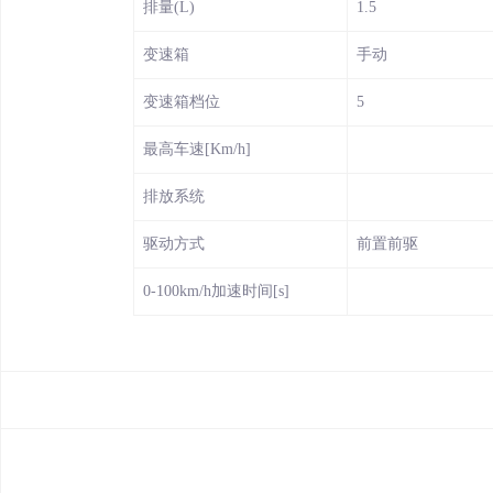
排量(L)
1.5
变速箱
手动
变速箱档位
5
最高车速[Km/h]
排放系统
驱动方式
前置前驱
0-100km/h加速时间[s]