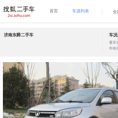
首页
车源列表
全
济南东爵二手车
车况
看车
年哈
高校
镜，
暖风
20
有买