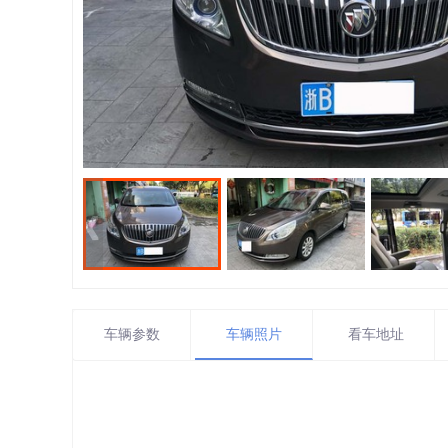
车辆参数
车辆照片
看车地址