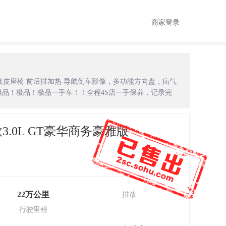
商家登录
电动真皮座椅 前后排加热 导航倒车影像，多功能方向盘，疝气
极品！极品！极品一手车！！全程4S店一手保养，记录完
款3.0L GT豪华商务豪雅版
22万公里
排放
行驶里程