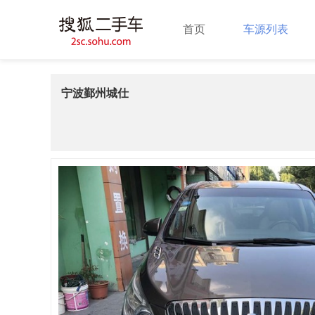
首页
车源列表
宁波鄞州城仕