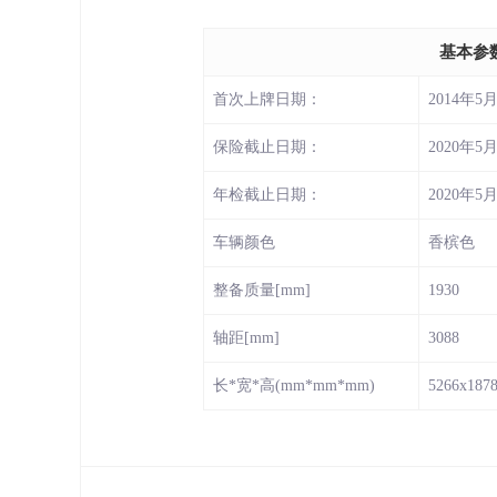
基本参
首次上牌日期：
2014年5
保险截止日期：
2020年5
年检截止日期：
2020年5
车辆颜色
香槟色
整备质量[mm]
1930
轴距[mm]
3088
长*宽*高(mm*mm*mm)
5266x187