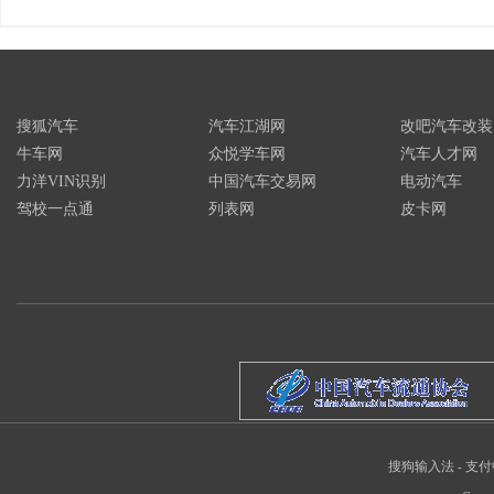
搜狐汽车
汽车江湖网
改吧汽车改装
牛车网
众悦学车网
汽车人才网
力洋VIN识别
中国汽车交易网
电动汽车
驾校一点通
列表网
皮卡网
搜狗输入法
-
支付