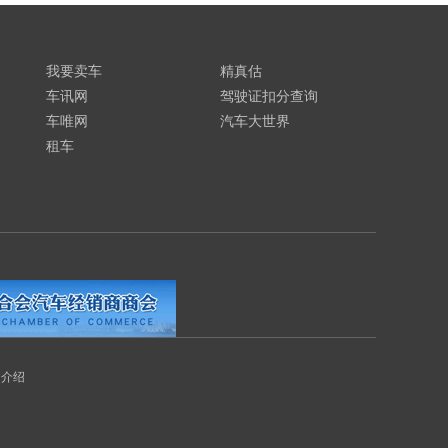
我要卖车
精真估
车讯网
驾驶证扣分查询
车唯网
汽车大世界
租车
司介绍