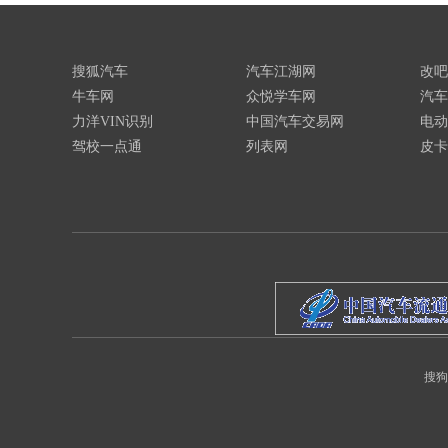
搜狐汽车
汽车江湖网
改吧
牛车网
众悦学车网
汽车
力洋VIN识别
中国汽车交易网
电动
驾校一点通
列表网
皮卡
搜狗