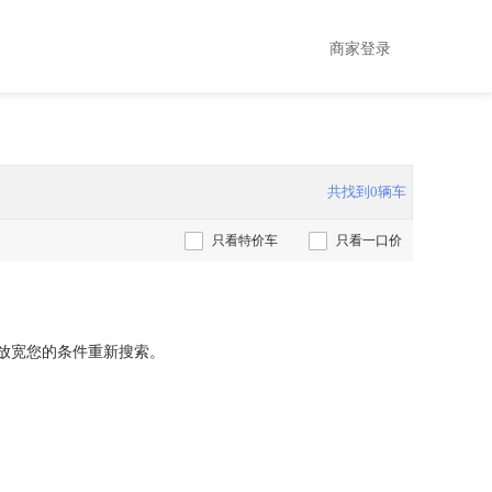
商家登录
共找到0辆车
只看特价车
只看一口价
放宽您的条件重新搜索。