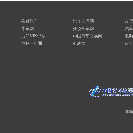
搜狐汽车
汽车江湖网
改吧
牛车网
众悦学车网
汽车
力洋VIN识别
中国汽车交易网
电动
驾校一点通
列表网
皮卡
搜狗