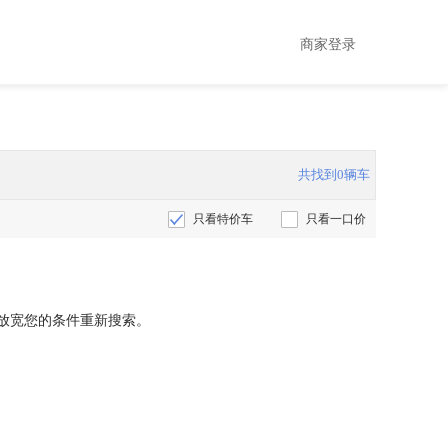
商家登录
共找到0辆车
只看特价车
只看一口价
放宽您的条件重新搜索。