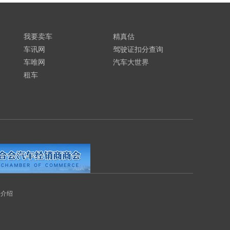
我要卖车
精真估
车讯网
驾驶证扣分查询
车唯网
汽车大世界
租车
司介绍