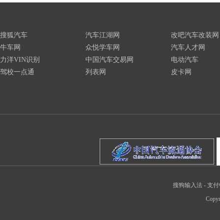
搜狐汽车
汽车江湖网
改吧汽车改装网
牛车网
众悦学车网
汽车人才网
力洋VIN识别
中国汽车交易网
电动汽车
驾校一点通
列表网
皮卡网
搜狗输入法
-
支付
Copyr