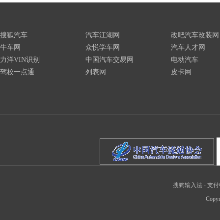
搜狐汽车
汽车江湖网
改吧汽车改装网
牛车网
众悦学车网
汽车人才网
力洋VIN识别
中国汽车交易网
电动汽车
驾校一点通
列表网
皮卡网
搜狗输入法
-
支付
Copyr