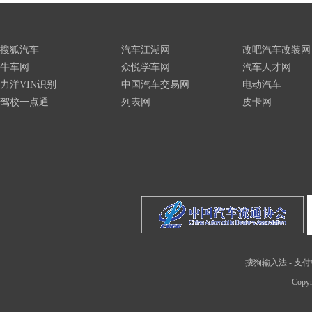
搜狐汽车
汽车江湖网
改吧汽车改装网
牛车网
众悦学车网
汽车人才网
力洋VIN识别
中国汽车交易网
电动汽车
驾校一点通
列表网
皮卡网
搜狗输入法
-
支付
Copyr