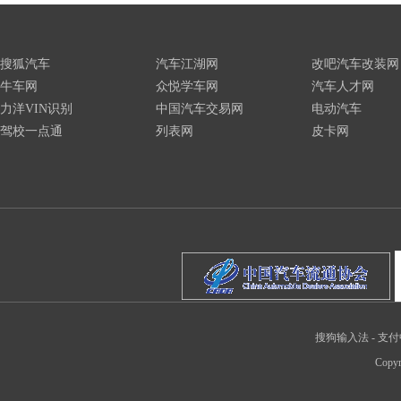
搜狐汽车
汽车江湖网
改吧汽车改装网
牛车网
众悦学车网
汽车人才网
力洋VIN识别
中国汽车交易网
电动汽车
驾校一点通
列表网
皮卡网
搜狗输入法
-
支付
Copyr