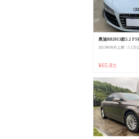
奥迪R82013款5.2 FS
2013年09月上牌 | 5.1万
¥65.8
商
万