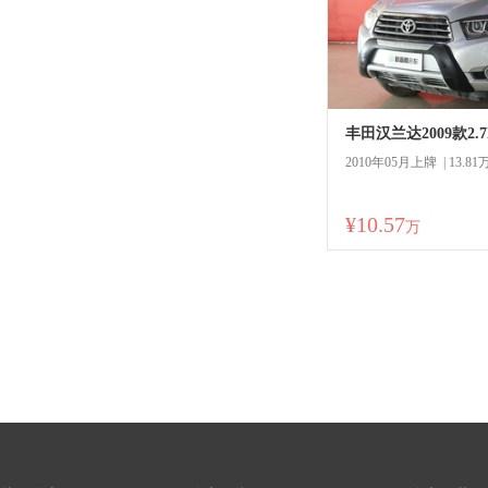
2010年05月上牌 | 13.8
¥10.57
商
万