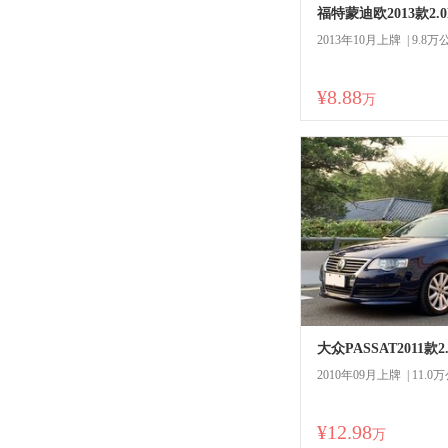
福特蒙迪欧2013款2.0L
2013年10月上牌 | 9.8万
¥8.88
商
万
大众PASSAT2011款
2010年09月上牌 | 11.0
¥12.98
万