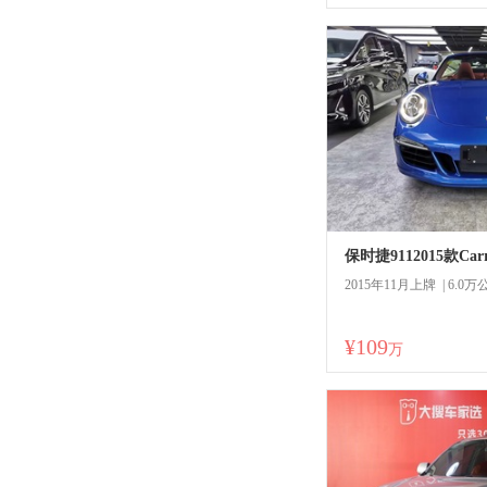
2015年11月上牌 | 6.0万
¥109
商
万