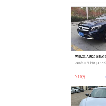
奔驰GLA级2016款GL
2016年11月上牌 | 4.7万
¥16
商
万