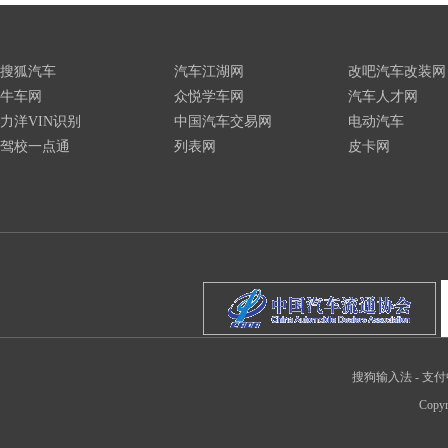
搜狐汽车
汽车江湖网
改吧汽车改装网
牛车网
众悦学车网
汽车人才网
力洋VIN识别
中国汽车交易网
电动汽车
驾校一点通
列表网
皮卡网
搜狗输入法
-
支付
Copyr