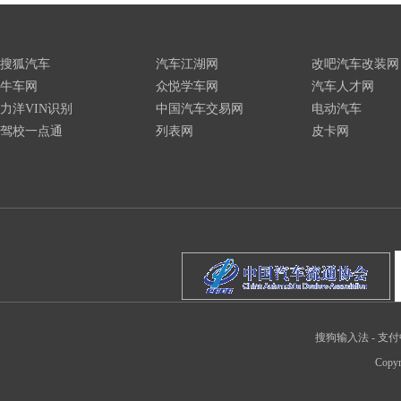
搜狐汽车
汽车江湖网
改吧汽车改装网
牛车网
众悦学车网
汽车人才网
力洋VIN识别
中国汽车交易网
电动汽车
驾校一点通
列表网
皮卡网
搜狗输入法
-
支付
Copyr