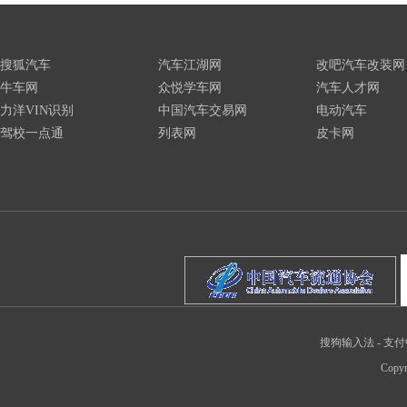
搜狐汽车
汽车江湖网
改吧汽车改装网
牛车网
众悦学车网
汽车人才网
力洋VIN识别
中国汽车交易网
电动汽车
驾校一点通
列表网
皮卡网
搜狗输入法
-
支付
Copyr