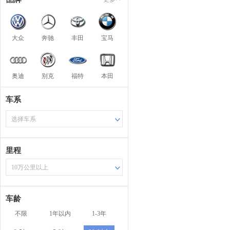
大众
奔驰
丰田
宝马
奥迪
别克
福特
本田
车系
选择车系
里程
10万公里以上
车龄
不限
1年以内
1-3年