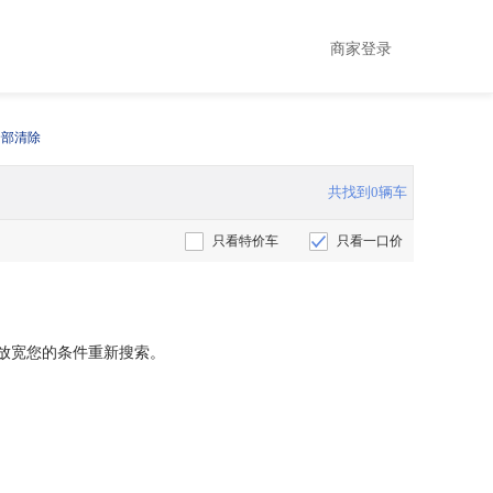
商家登录
全部清除
共找到0辆车
只看特价车
只看一口价
放宽您的条件重新搜索。