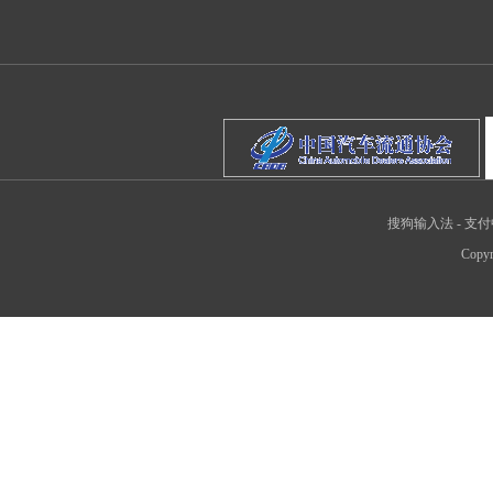
搜狗输入法
-
支付
Copyr