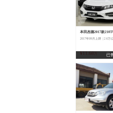
2017年09月上牌 | 2.6万
¥11.68
商
万
已
一口