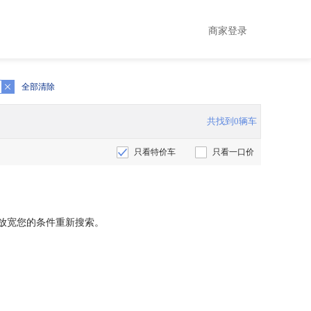
商家登录
全部清除
共找到0辆车
只看特价车
只看一口价
放宽您的条件重新搜索。