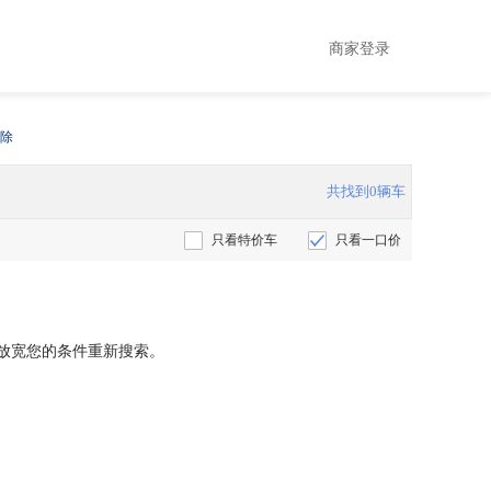
商家登录
除
共找到0辆车
只看特价车
只看一口价
放宽您的条件重新搜索。