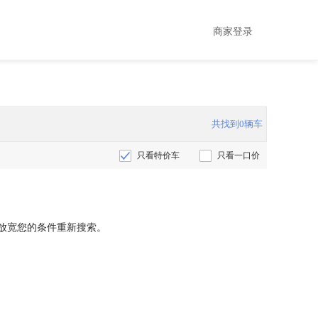
商家登录
共找到0辆车
只看特价车
只看一口价
放宽您的条件重新搜索。