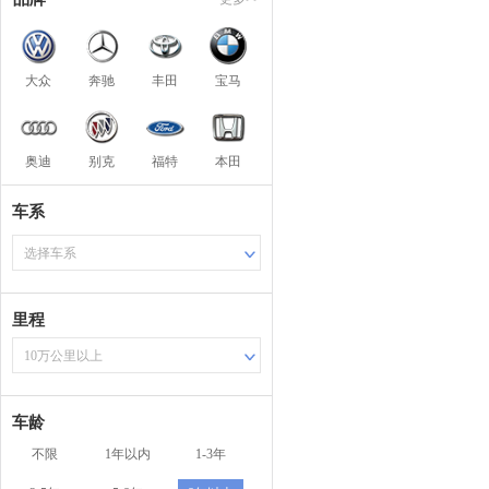
大众
奔驰
丰田
宝马
奥迪
别克
福特
本田
车系
选择车系
里程
10万公里以上
车龄
不限
1年以内
1-3年