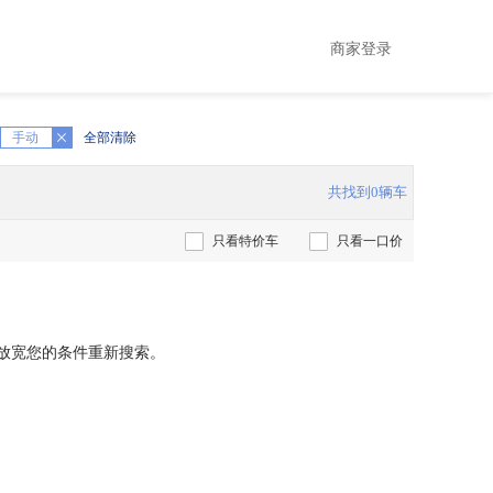
商家登录
手动
全部清除
共找到0辆车
只看特价车
只看一口价
放宽您的条件重新搜索。