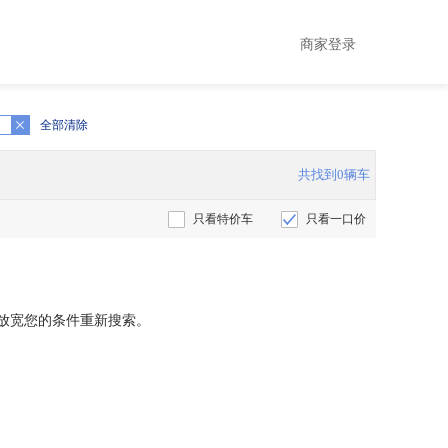
商家登录
全部清除
共找到0辆车
只看特价车
只看一口价
放宽您的条件重新搜索。