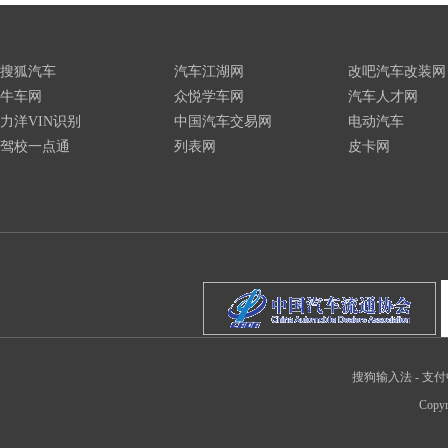
搜狐汽车
汽车江湖网
改吧汽车改装网
牛车网
众悦学车网
汽车人才网
力洋VIN识别
中国汽车交易网
电动汽车
驾校一点通
列表网
皮卡网
搜狗输入法
-
支付
Copyr