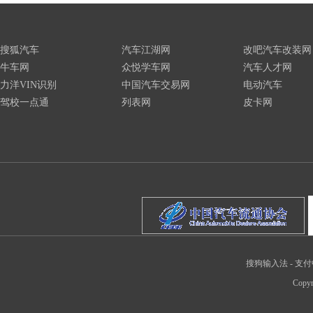
搜狐汽车
汽车江湖网
改吧汽车改装网
牛车网
众悦学车网
汽车人才网
力洋VIN识别
中国汽车交易网
电动汽车
驾校一点通
列表网
皮卡网
搜狗输入法
-
支付
Copyr