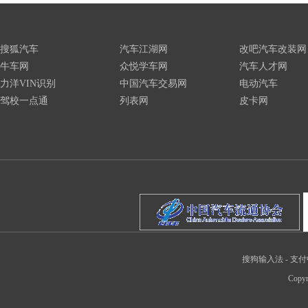
搜狐汽车
汽车江湖网
改吧汽车改装网
牛车网
众悦学车网
汽车人才网
力洋VIN识别
中国汽车交易网
电动汽车
驾校一点通
列表网
皮卡网
搜狗输入法
-
支付
Copyr