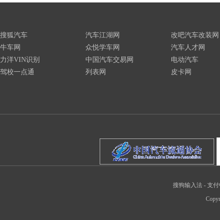
搜狐汽车
汽车江湖网
改吧汽车改装网
牛车网
众悦学车网
汽车人才网
力洋VIN识别
中国汽车交易网
电动汽车
驾校一点通
列表网
皮卡网
搜狗输入法
-
支付
Copyr