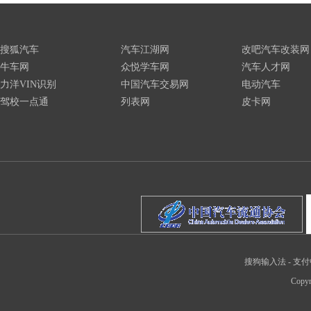
搜狐汽车
汽车江湖网
改吧汽车改装网
牛车网
众悦学车网
汽车人才网
力洋VIN识别
中国汽车交易网
电动汽车
驾校一点通
列表网
皮卡网
搜狗输入法
-
支付
Copyr