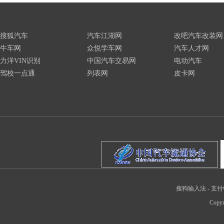
搜狐汽车
汽车江湖网
改吧汽车改装网
牛车网
众悦学车网
汽车人才网
力洋VIN识别
中国汽车交易网
电动汽车
驾校一点通
列表网
皮卡网
搜狗输入法
-
支付
Copyr