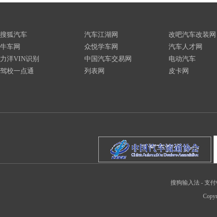
搜狐汽车
汽车江湖网
改吧汽车改装网
牛车网
众悦学车网
汽车人才网
力洋VIN识别
中国汽车交易网
电动汽车
驾校一点通
列表网
皮卡网
搜狗输入法
-
支付
Copyr