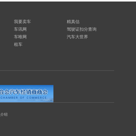
我要卖车
精真估
车讯网
驾驶证扣分查询
车唯网
汽车大世界
租车
司介绍