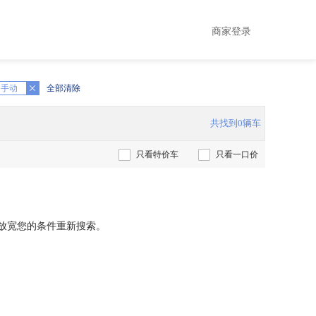
商家登录
手动
全部清除
共找到0辆车
只看特价车
只看一口价
放宽您的条件重新搜索。