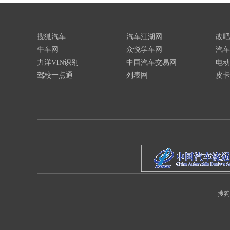
搜狐汽车
汽车江湖网
改吧
牛车网
众悦学车网
汽车
力洋VIN识别
中国汽车交易网
电动
驾校一点通
列表网
皮卡
搜狗