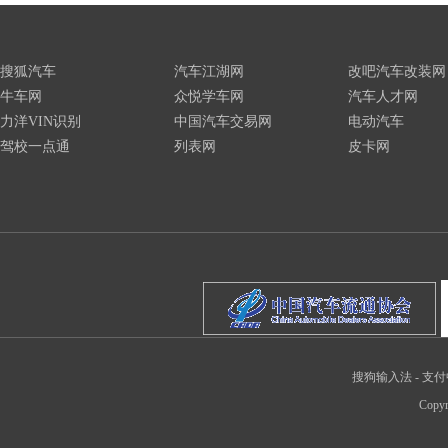
搜狐汽车
汽车江湖网
改吧汽车改装网
牛车网
众悦学车网
汽车人才网
力洋VIN识别
中国汽车交易网
电动汽车
驾校一点通
列表网
皮卡网
搜狗输入法
-
支付
Copyr