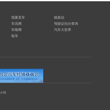
我要卖车
精真估
车讯网
驾驶证扣分查询
车唯网
汽车大世界
租车
司介绍