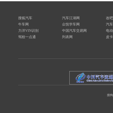
搜狐汽车
汽车江湖网
改吧
牛车网
众悦学车网
汽车
力洋VIN识别
中国汽车交易网
电动
驾校一点通
列表网
皮卡
搜狗