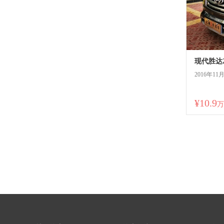
现代胜达2
2016年11
¥10.9
万