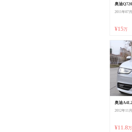
奥迪Q720
2011年07
¥15
万
奥迪A4L2
2012年11
¥11.8
万