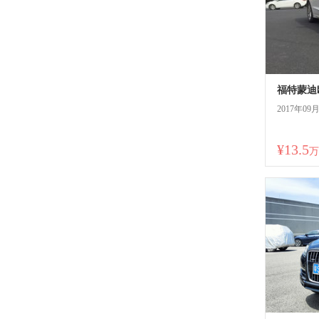
福特蒙迪欧2
2017年09
¥13.5
万