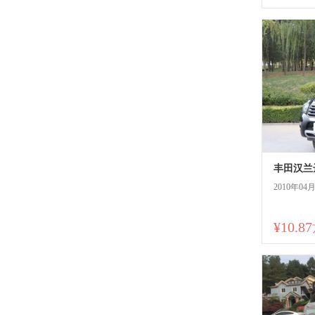
丰田汉兰达
2010年04
¥10.87