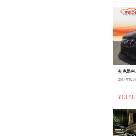
别克昂科威
2017年02
¥13.58