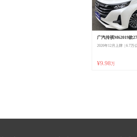
2020年12月上牌 | 6.7万
¥9.98
商
万