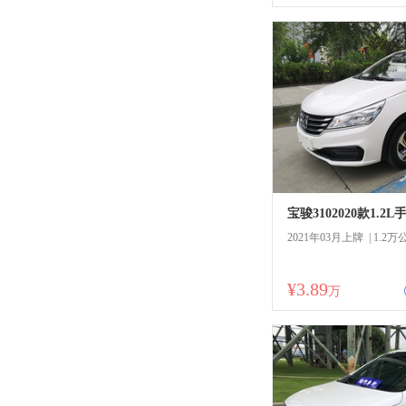
宝骏3102020款1.2
2021年03月上牌 | 1.2万
¥3.89
商
万