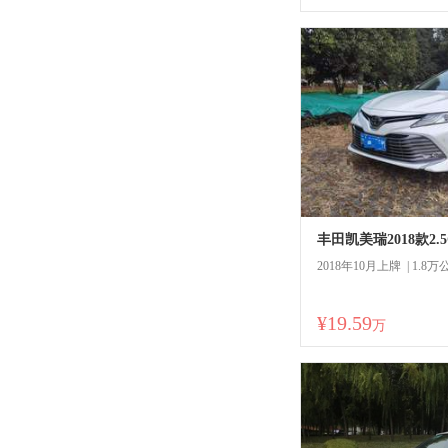
丰田凯美瑞2018款2.
2018年10月上牌 | 1.8万
¥19.59
万