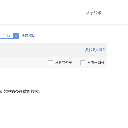
商家登录
手动
全部清除
共找到0辆车
只看特价车
只看一口价
放宽您的条件重新搜索。