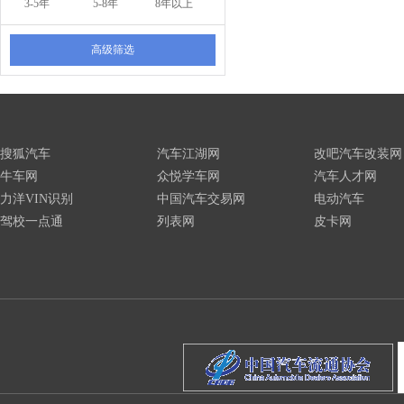
3-5年
5-8年
8年以上
高级筛选
搜狐汽车
汽车江湖网
改吧汽车改装网
牛车网
众悦学车网
汽车人才网
力洋VIN识别
中国汽车交易网
电动汽车
驾校一点通
列表网
皮卡网