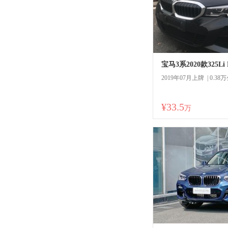
宝马3系2020款325L
2019年07月上牌 | 0.38
¥33.5
万