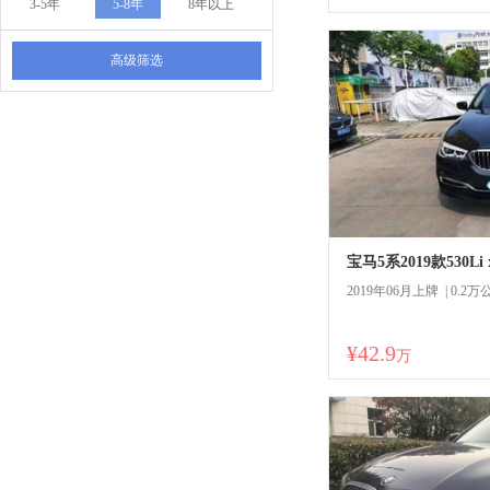
3-5年
5-8年
8年以上
高级筛选
宝马5系2019款530Li
2019年06月上牌 | 0.2万
¥42.9
万