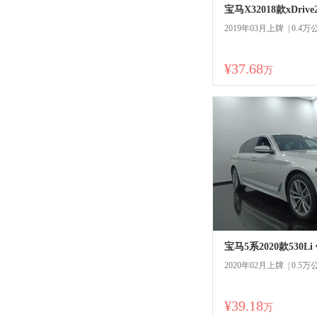
宝马X32018款xDriv
2019年03月上牌 | 0.4万
¥37.68
商
万
宝马5系2020款530
2020年02月上牌 | 0.5万
¥39.18
万