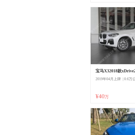
宝马X32018款xDriv
2019年04月上牌 | 0.6万
¥40
商
万