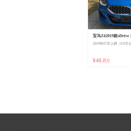
宝马Z42019款sDriv
2019年07月上牌 | 0.6万
¥48.8
商
万