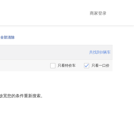
商家登录
全部清除
共找到0辆车
只看特价车
只看一口价
放宽您的条件重新搜索。