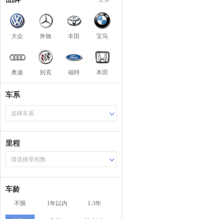
大众
奔驰
丰田
宝马
奥迪
别克
福特
本田
车系
选择车系
里程
请选择里程数
车龄
不限
1年以内
1-3年