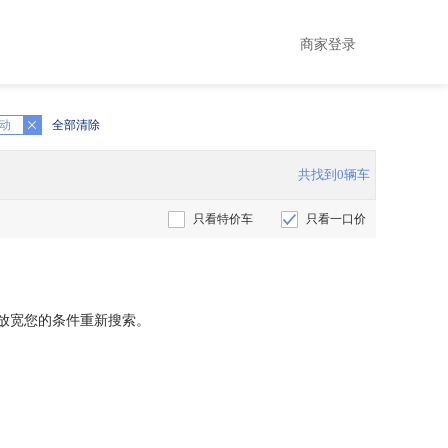
商家登录
动
全部清除
共找到0辆车
只看特价车
只看一口价
放宽您的条件重新搜索。