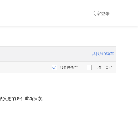
商家登录
共找到0辆车
只看特价车
只看一口价
放宽您的条件重新搜索。