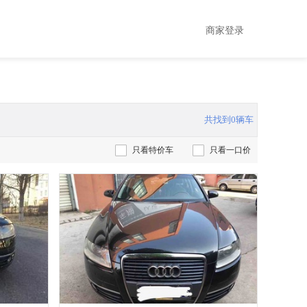
商家登录
共找到0辆车
只看特价车
只看一口价