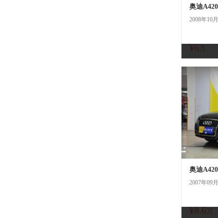
奥迪A420
2008年10
¥6
万
奥迪A420
2007年09
¥8.6
万