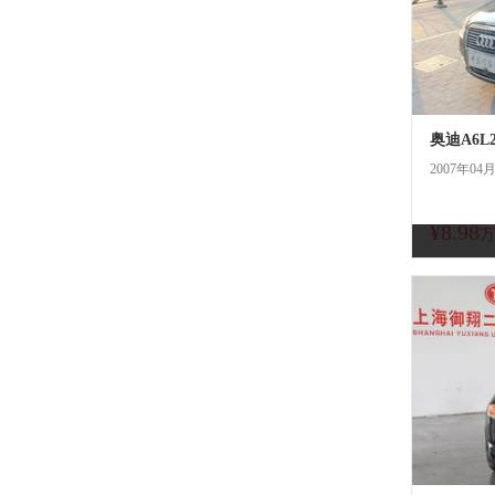
奥迪A6L2
2007年04
¥8.98
万