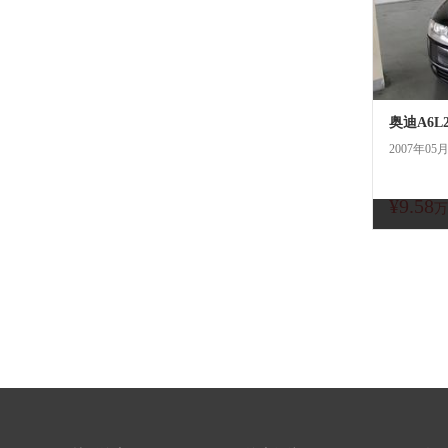
奥迪A6L2
2007年05
¥9.58
万