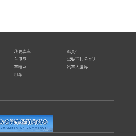
我要卖车
精真估
车讯网
驾驶证扣分查询
车唯网
汽车大世界
租车