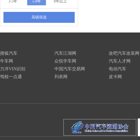
3-5年
5-8年
8年以上
高级筛选
搜狐汽车
汽车江湖网
改吧汽车改装网
牛车网
众悦学车网
汽车人才网
力洋VIN识别
中国汽车交易网
电动汽车
驾校一点通
列表网
皮卡网