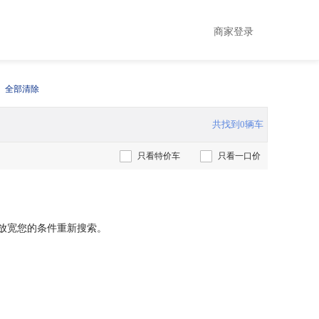
商家登录
全部清除
共找到0辆车
只看特价车
只看一口价
放宽您的条件重新搜索。